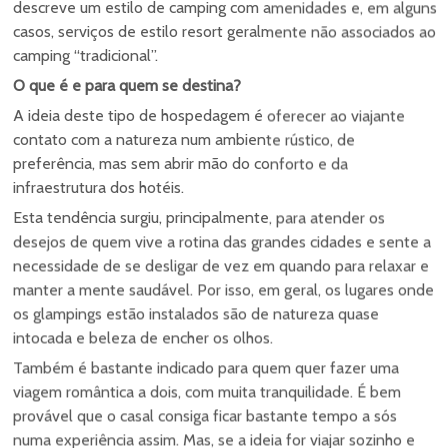
camping “tradicional”.
O que é e para quem se destina?
A ideia deste tipo de hospedagem é oferecer ao viajante
contato com a natureza num ambiente rústico, de
preferência, mas sem abrir mão do conforto e da
infraestrutura dos hotéis.
Esta tendência surgiu, principalmente, para atender os
desejos de quem vive a rotina das grandes cidades e sente a
necessidade de se desligar de vez em quando para relaxar e
manter a mente saudável. Por isso, em geral, os lugares onde
os glampings estão instalados são de natureza quase
intocada e beleza de encher os olhos.
Também é bastante indicado para quem quer fazer uma
viagem romântica a dois, com muita tranquilidade. É bem
provável que o casal consiga ficar bastante tempo a sós
numa experiência assim. Mas, se a ideia for viajar sozinho e
passar alguns momentos de introspecção, é uma boa opção