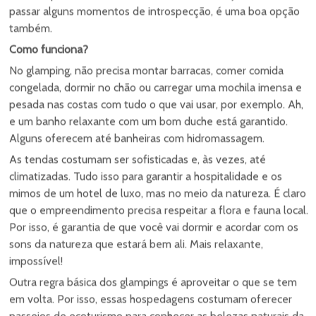
também.
Como funciona?
No glamping, não precisa montar barracas, comer comida
congelada, dormir no chão ou carregar uma mochila imensa e
pesada nas costas com tudo o que vai usar, por exemplo. Ah,
e um banho relaxante com um bom duche está garantido.
Alguns oferecem até banheiras com hidromassagem.
As tendas costumam ser sofisticadas e, às vezes, até
climatizadas. Tudo isso para garantir a hospitalidade e os
mimos de um hotel de luxo, mas no meio da natureza. É claro
que o empreendimento precisa respeitar a flora e fauna local.
Por isso, é garantia de que você vai dormir e acordar com os
sons da natureza que estará bem ali. Mais relaxante,
impossível!
Outra regra básica dos glampings é aproveitar o que se tem
em volta. Por isso, essas hospedagens costumam oferecer
passeios de ecoturismo para conhecer as belezas naturais da
região e os restaurantes trabalham com ingredientes nativos